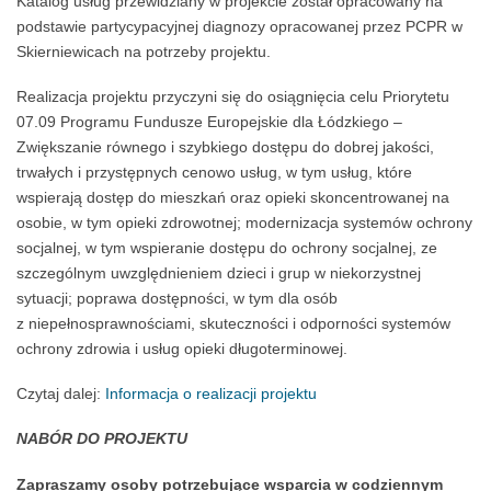
Katalog usług przewidziany w projekcie został opracowany na
podstawie partycypacyjnej diagnozy opracowanej przez PCPR w
Skierniewicach na potrzeby projektu.
Realizacja projektu przyczyni się do osiągnięcia celu Priorytetu
07.09 Programu Fundusze Europejskie dla Łódzkiego –
Zwiększanie równego i szybkiego dostępu do dobrej jakości,
trwałych i przystępnych cenowo usług, w tym usług, które
wspierają dostęp do mieszkań oraz opieki skoncentrowanej na
osobie, w tym opieki zdrowotnej; modernizacja systemów ochrony
socjalnej, w tym wspieranie dostępu do ochrony socjalnej, ze
szczególnym uwzględnieniem dzieci i grup w niekorzystnej
sytuacji; poprawa dostępności, w tym dla osób
z niepełnosprawnościami, skuteczności i odporności systemów
ochrony zdrowia i usług opieki długoterminowej.
Czytaj dalej:
Informacja o realizacji projektu
NABÓR DO PROJEKTU
Zapraszamy osoby potrzebujące wsparcia w codziennym