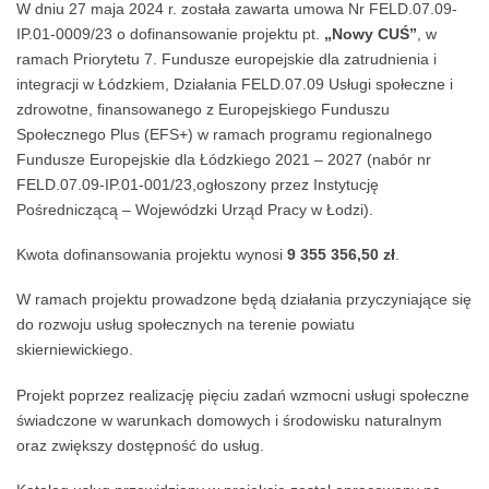
W dniu 27 maja 2024 r. została zawarta umowa Nr FELD.07.09-
IP.01-0009/23 o dofinansowanie projektu pt.
„Nowy CUŚ”
, w
ramach Priorytetu 7. Fundusze europejskie dla zatrudnienia i
integracji w Łódzkiem, Działania FELD.07.09 Usługi społeczne i
zdrowotne, finansowanego z Europejskiego Funduszu
Społecznego Plus (EFS+) w ramach programu regionalnego
Fundusze Europejskie dla Łódzkiego 2021 – 2027 (nabór nr
FELD.07.09-IP.01-001/23,ogłoszony przez Instytucję
Pośredniczącą – Wojewódzki Urząd Pracy w Łodzi).
Kwota dofinansowania projektu wynosi
9 355 356,50
zł
.
W ramach projektu prowadzone będą działania przyczyniające się
do rozwoju usług społecznych na terenie powiatu
skierniewickiego.
Projekt poprzez realizację pięciu zadań wzmocni usługi społeczne
świadczone w warunkach domowych i środowisku naturalnym
oraz zwiększy dostępność do usług.